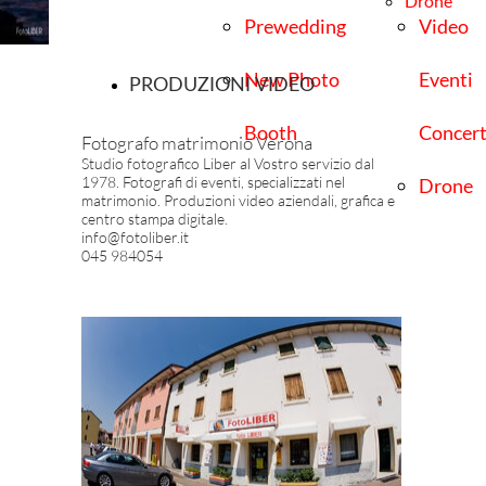
Drone
Prewedding
Video
New Photo
Eventi
PRODUZIONI VIDEO
Booth
Concert
Fotografo matrimonio Verona
Studio fotografico Liber al Vostro servizio dal
1978. Fotografi di eventi, specializzati nel
Drone
matrimonio. Produzioni video aziendali, grafica e
centro stampa digitale.
info@fotoliber.it
045 984054